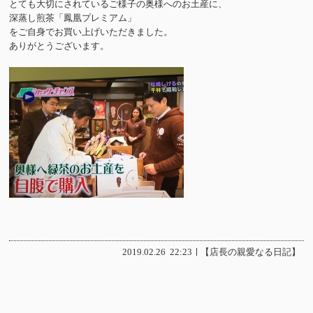
とても大切にされているご様子の奥様へのお土産に、
深蒸し煎茶「鳳凰プレミアム」
をご自身でお買い上げいただきました。
ありがとうございます。
2019.02.26
22:23
【店長の親愛なる日記】