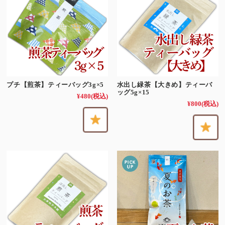
プチ【煎茶】ティーバッグ3g×5
水出し緑茶【大きめ】ティーバ
ッグ5g×15
¥480
(税込)
¥800
(税込)