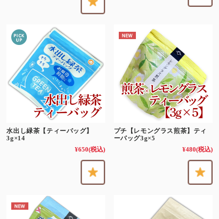
水出し緑茶【ティーバッグ】
プチ【レモングラス煎茶】ティ
3g×14
ーバッグ3g×5
¥650
(税込)
¥480
(税込)