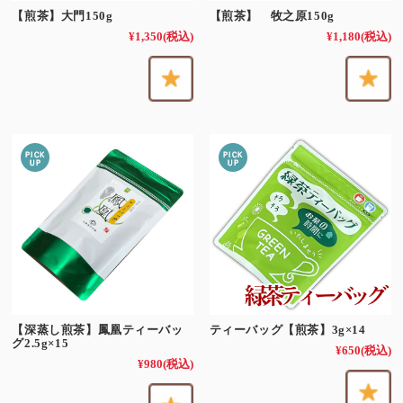
【煎茶】大門150g
【煎茶】 牧之原150g
¥1,350
(税込)
¥1,180
(税込)
【深蒸し煎茶】鳳凰ティーバッ
ティーバッグ【煎茶】3g×14
グ2.5g×15
¥650
(税込)
¥980
(税込)