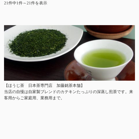
21件中1件～21件を表示
【ほうじ茶 日本茶専門店 加藤銘茶本舗】
当店の自慢は自家製ブレンドのカテキンたっぷりの深蒸し煎茶です。来
客用からご家庭用、業務用まで。