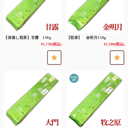
【深蒸し煎茶】甘露 150g
【煎茶】 金明月150g
¥1,730
(税込)
¥1,590
(税込)