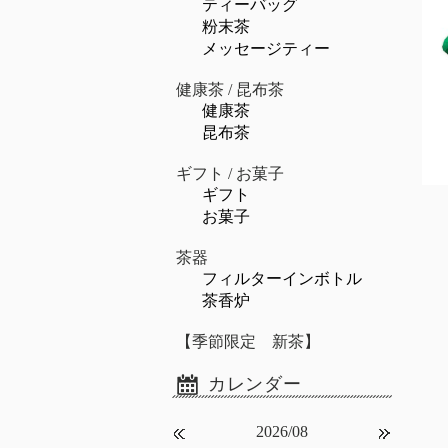
ティーバッグ
粉末茶
メッセージティー
健康茶 / 昆布茶
健康茶
昆布茶
ギフト / お菓子
ギフト
お菓子
茶器
フィルターインボトル
茶香炉
【季節限定 新茶】
2026/08