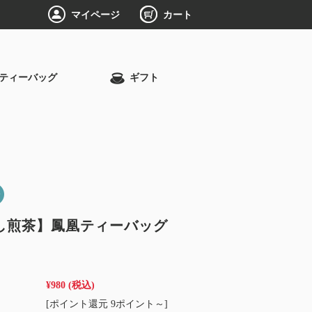
マイページ
カート
ティーバッグ
ギフト
し煎茶】鳳凰ティーバッグ
¥980
(税込)
[ポイント還元 9ポイント～]