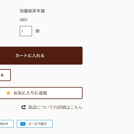
加藤銘茶本舗
t003
個
返品についての詳細はこちら