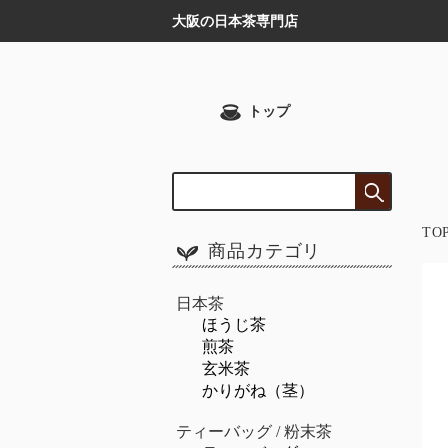
大阪の日本茶専門店
トップ
TO
商品カテゴリ
日本茶
ほうじ茶
煎茶
玄米茶
かりがね（茎）
ティーバッグ / 粉末茶