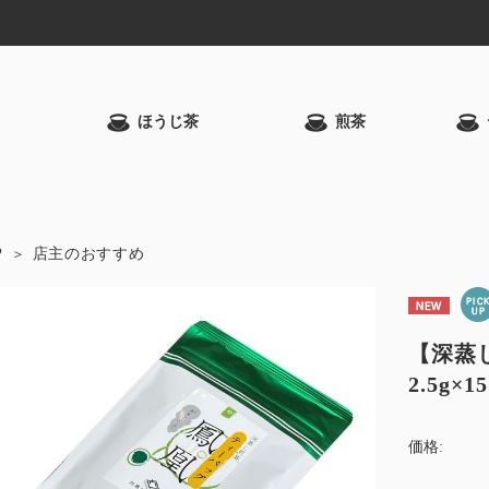
ほうじ茶
煎茶
P
店主のおすすめ
【深蒸
2.5g×15
価格: