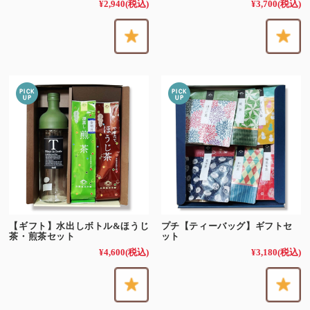
¥2,940
(税込)
¥3,700
(税込)
【ギフト】水出しボトル&ほうじ
プチ【ティーバッグ】ギフトセ
茶・煎茶セット
ット
¥4,600
(税込)
¥3,180
(税込)