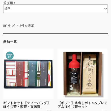
並び順：
8件中1件～8件を表示
商品一覧
ギフトセット【ティーバッグ】
【ギフト】水出しボトル&プレミ
ほうじ茶・煎茶・玄米茶
アムほうじ茶セット