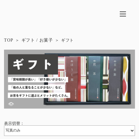
TOP
ギフト / お菓子
ギフト
表示切替：