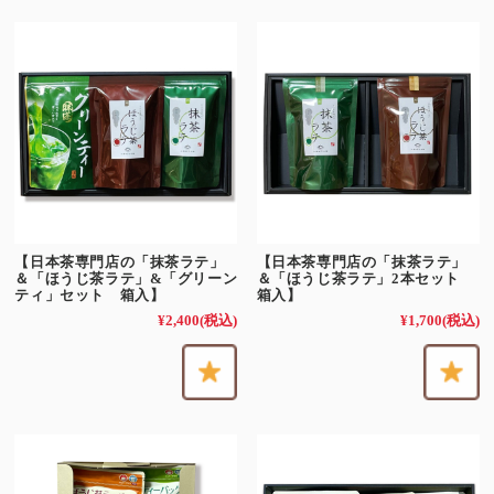
【日本茶専門店の「抹茶ラテ」
【日本茶専門店の「抹茶ラテ」
＆「ほうじ茶ラテ」&「グリーン
＆「ほうじ茶ラテ」2本セット
ティ」セット 箱入】
箱入】
¥2,400
(税込)
¥1,700
(税込)