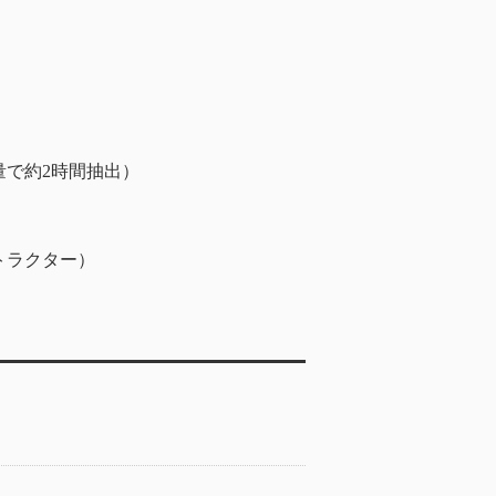
で約2時間抽出）
トラクター）