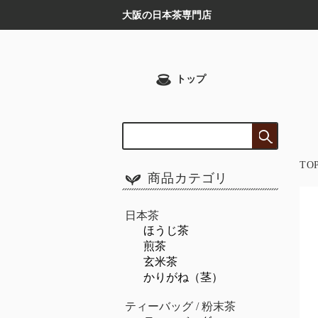
大阪の日本茶専門店
トップ
TO
商品カテゴリ
日本茶
ほうじ茶
煎茶
玄米茶
かりがね（茎）
ティーバッグ / 粉末茶