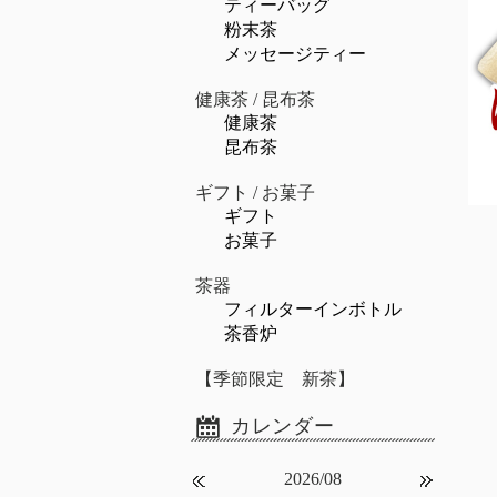
ティーバッグ
粉末茶
メッセージティー
健康茶 / 昆布茶
健康茶
昆布茶
ギフト / お菓子
ギフト
お菓子
茶器
フィルターインボトル
茶香炉
【季節限定 新茶】
2026/08