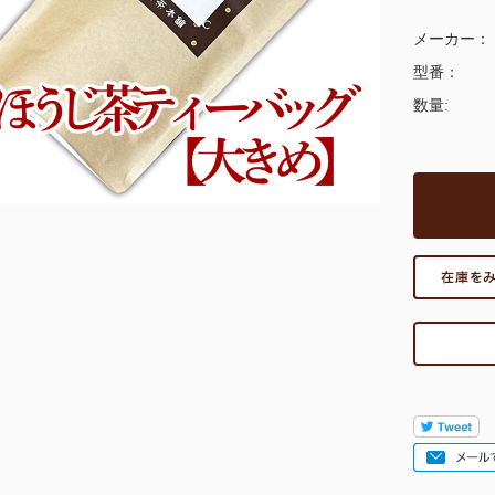
メーカー：
型番：
数量: