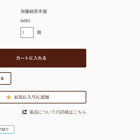
加藤銘茶本舗
ht001
個
返品についての詳細はこちら