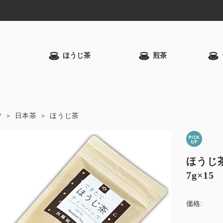
ほうじ茶
煎茶
P
日本茶
ほうじ茶
ほうじ
7g×15
価格: