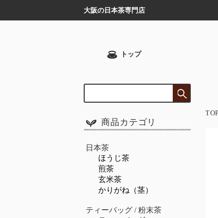
大阪の日本茶専門店
トップ
TO
商品カテゴリ
日本茶
ほうじ茶
煎茶
玄米茶
かりがね（茎）
ティーバッグ / 粉末茶