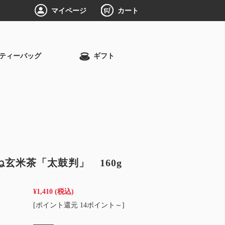
マイページ
カート
ティーバッグ
ギフト
ね玄米茶「太鼓判」 160g
¥1,410
(税込)
[ポイント還元 14ポイント～]