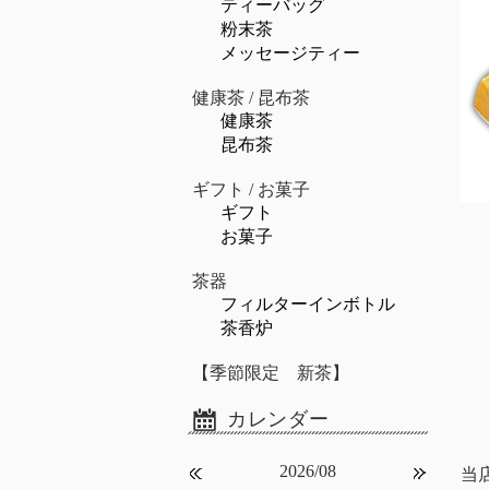
ティーバッグ
粉末茶
メッセージティー
健康茶 / 昆布茶
健康茶
昆布茶
ギフト / お菓子
ギフト
お菓子
茶器
フィルターインボトル
茶香炉
【季節限定 新茶】
2026/08
当