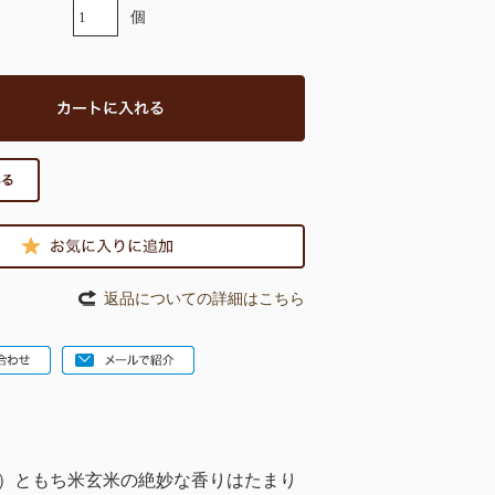
個
返品についての詳細はこちら
ね）ともち米玄米の絶妙な香りはたまり